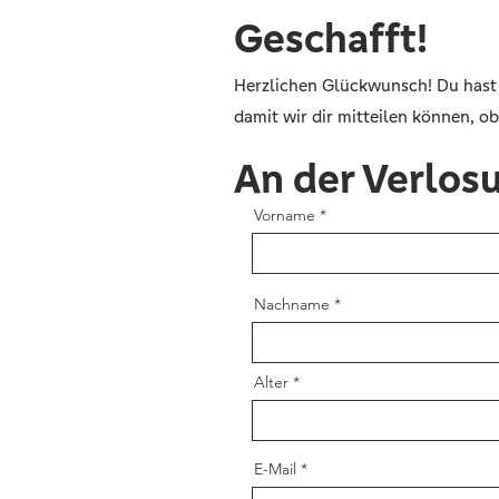
Geschafft!
Herzlichen Glückwunsch! Du hast d
damit wir dir mitteilen können, o
An der Verlos
Vorname
Nachname
Alter
E-Mail