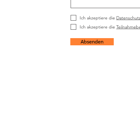
Ich akzeptiere die
Datenschut
Ich akzeptiere die
Teilnahmeb
Absenden