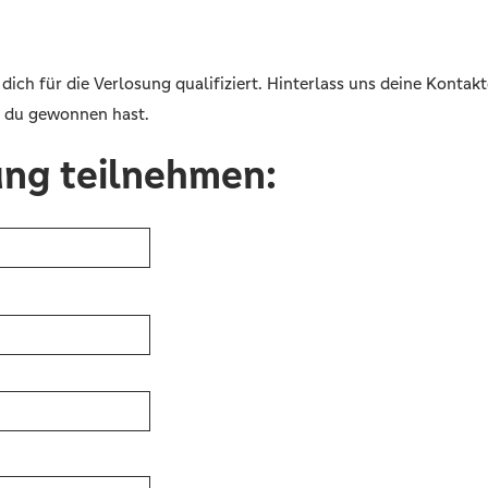
ich für die Verlosung qualifiziert. Hinterlass uns deine Kontak
b du gewonnen hast.
ung teilnehmen: