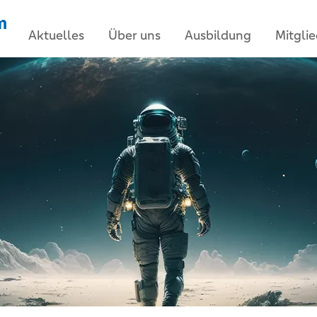
m
Aktuelles
Über uns
Ausbildung
Mitgli