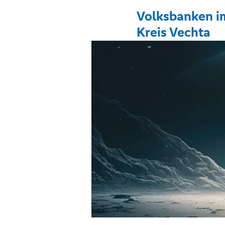
Volksbanken i
Kreis Vechta